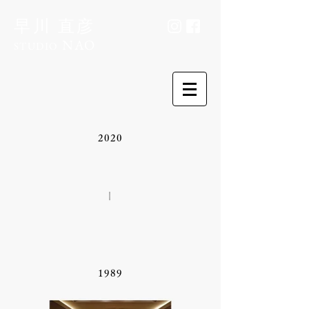
早川 直彦
NAO
STUDIO
2020
｜
1989