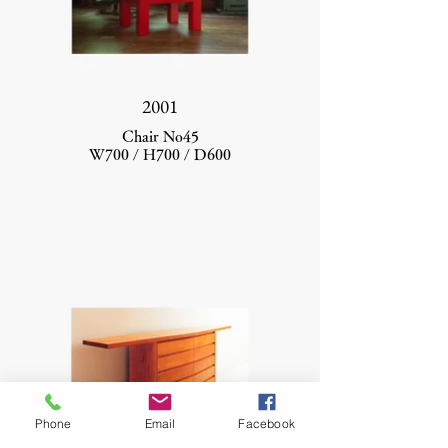
2001
Chair No45
W700 / H700 / D600
Phone
Email
Facebook