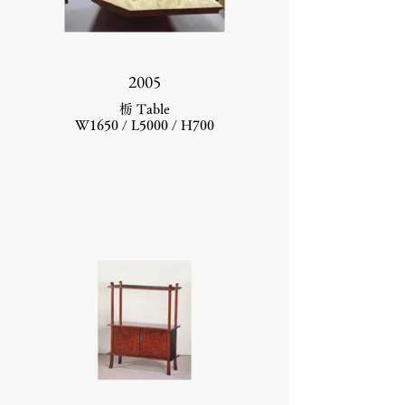
2005
栃 Table
W1650 / L5000 / H700